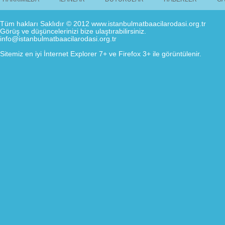
Tüm hakları Saklıdır © 2012 www.istanbulmatbaacilarodasi.org.tr
Görüş ve düşüncelerinizi bize ulaştırabilirsiniz.
info@istanbulmatbaacilarodasi.org.tr
Sitemiz en iyi İnternet Explorer 7+ ve Firefox 3+ ile görüntülenir.