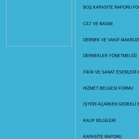
BOŞ KAPASİTE RAPORU F
CİLT VE BASIM
DERNEK VE VAKIF MAKBUZLA
DERNEKLER YÖNETMELİĞİ
FİKİR VE SANAT ESERLERİ
HİZMET BELGESİ FORMU
İŞYERİ AÇARKEN GEREKLİ
KALIP BİLGİLERİ
KAPASİTE RAPORU