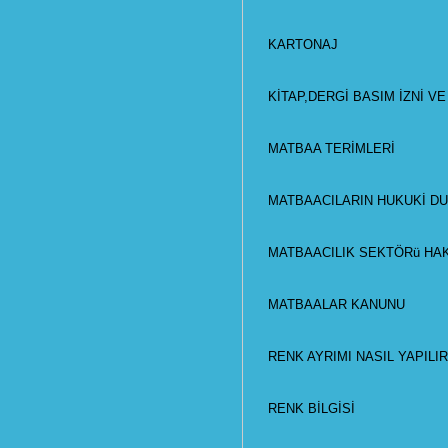
KARTONAJ
KİTAP,DERGİ BASIM İZNİ V
MATBAA TERİMLERİ
MATBAACILARIN HUKUKİ D
MATBAACILIK SEKTÖRü HAK
MATBAALAR KANUNU
RENK AYRIMI NASIL YAPILIR
RENK BİLGİSİ