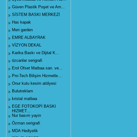
Güven Plastik Poşet ve Am...
SİSTEM BASKI MERKEZİ
Has kapak
Meri garden
EMRE ALBAYRAK
VİZYON DEKAL
Karika Baskı ve Dijital K...
özcanlar serigrafi
Erol Ofset Matbaa san. ve...
Pro-Tech Bilişim Hizmetle...
Onur kutu kesim atölyesi
Bulutreklam
kristal matbaa
EGE FOTOKOPİ BASKI
HIZMET...
Nur basım yayin
Özman serigrafi
MDA Hediyelik