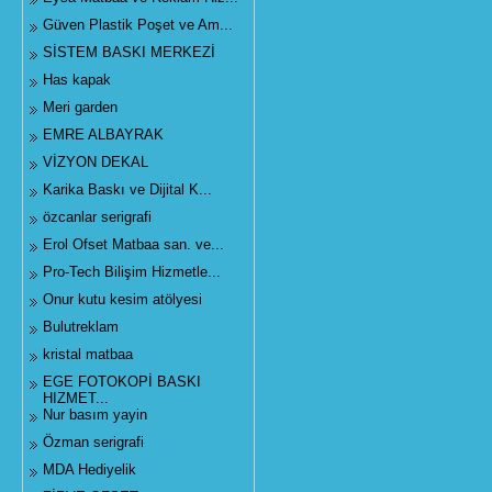
Güven Plastik Poşet ve Am...
SİSTEM BASKI MERKEZİ
Has kapak
Meri garden
EMRE ALBAYRAK
VİZYON DEKAL
Karika Baskı ve Dijital K...
özcanlar serigrafi
Erol Ofset Matbaa san. ve...
Pro-Tech Bilişim Hizmetle...
Onur kutu kesim atölyesi
Bulutreklam
kristal matbaa
EGE FOTOKOPİ BASKI
HIZMET...
Nur basım yayin
Özman serigrafi
MDA Hediyelik