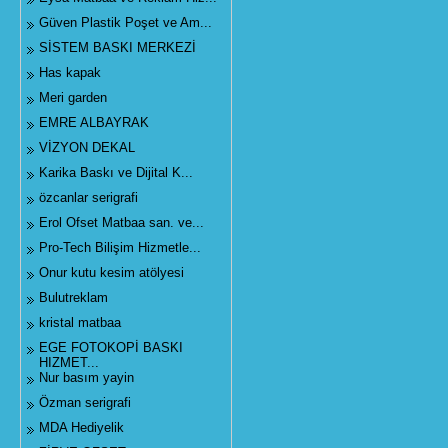
Güven Plastik Poşet ve Am...
SİSTEM BASKI MERKEZİ
Has kapak
Meri garden
EMRE ALBAYRAK
VİZYON DEKAL
Karika Baskı ve Dijital K...
özcanlar serigrafi
Erol Ofset Matbaa san. ve...
Pro-Tech Bilişim Hizmetle...
Onur kutu kesim atölyesi
Bulutreklam
kristal matbaa
EGE FOTOKOPİ BASKI
HIZMET...
Nur basım yayin
Özman serigrafi
MDA Hediyelik