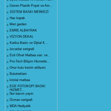
Güven Plastik Poşet ve Am...
SİSTEM BASKI MERKEZİ
Has kapak
Meri garden
EMRE ALBAYRAK
VİZYON DEKAL
Karika Baskı ve Dijital K...
özcanlar serigrafi
Erol Ofset Matbaa san. ve...
Pro-Tech Bilişim Hizmetle...
Onur kutu kesim atölyesi
Bulutreklam
kristal matbaa
EGE FOTOKOPİ BASKI
HIZMET...
Nur basım yayin
Özman serigrafi
MDA Hediyelik