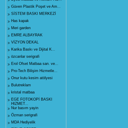
Güven Plastik Poşet ve Am...
SİSTEM BASKI MERKEZİ
Has kapak
Meri garden
EMRE ALBAYRAK
VİZYON DEKAL
Karika Baskı ve Dijital K...
özcanlar serigrafi
Erol Ofset Matbaa san. ve...
Pro-Tech Bilişim Hizmetle...
Onur kutu kesim atölyesi
Bulutreklam
kristal matbaa
EGE FOTOKOPİ BASKI
HIZMET...
Nur basım yayin
Özman serigrafi
MDA Hediyelik