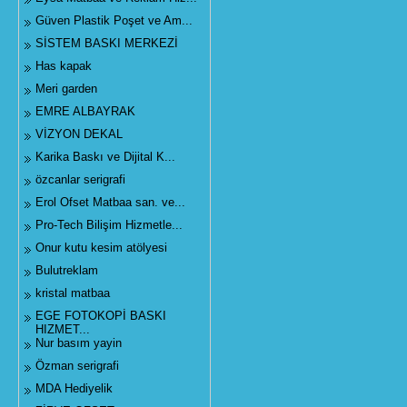
Güven Plastik Poşet ve Am...
SİSTEM BASKI MERKEZİ
Has kapak
Meri garden
EMRE ALBAYRAK
VİZYON DEKAL
Karika Baskı ve Dijital K...
özcanlar serigrafi
Erol Ofset Matbaa san. ve...
Pro-Tech Bilişim Hizmetle...
Onur kutu kesim atölyesi
Bulutreklam
kristal matbaa
EGE FOTOKOPİ BASKI
HIZMET...
Nur basım yayin
Özman serigrafi
MDA Hediyelik