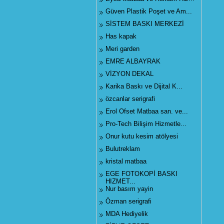
Güven Plastik Poşet ve Am...
SİSTEM BASKI MERKEZİ
Has kapak
Meri garden
EMRE ALBAYRAK
VİZYON DEKAL
Karika Baskı ve Dijital K...
özcanlar serigrafi
Erol Ofset Matbaa san. ve...
Pro-Tech Bilişim Hizmetle...
Onur kutu kesim atölyesi
Bulutreklam
kristal matbaa
EGE FOTOKOPİ BASKI
HIZMET...
Nur basım yayin
Özman serigrafi
MDA Hediyelik