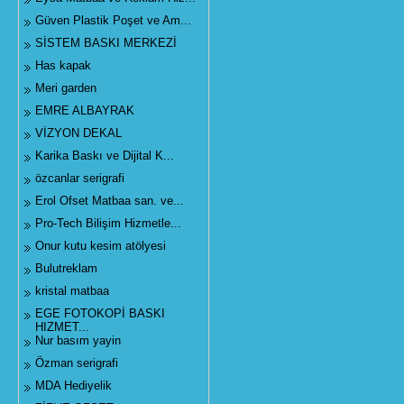
Güven Plastik Poşet ve Am...
SİSTEM BASKI MERKEZİ
Has kapak
Meri garden
EMRE ALBAYRAK
VİZYON DEKAL
Karika Baskı ve Dijital K...
özcanlar serigrafi
Erol Ofset Matbaa san. ve...
Pro-Tech Bilişim Hizmetle...
Onur kutu kesim atölyesi
Bulutreklam
kristal matbaa
EGE FOTOKOPİ BASKI
HIZMET...
Nur basım yayin
Özman serigrafi
MDA Hediyelik